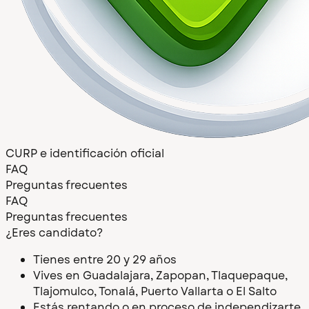
CURP e identificación oficial
FAQ
Preguntas frecuentes
FAQ
Preguntas frecuentes
¿Eres candidato?
Tienes entre 20 y 29 años
Vives en Guadalajara, Zapopan, Tlaquepaque,
Tlajomulco, Tonalá, Puerto Vallarta o El Salto
Estás rentando o en proceso de independizarte